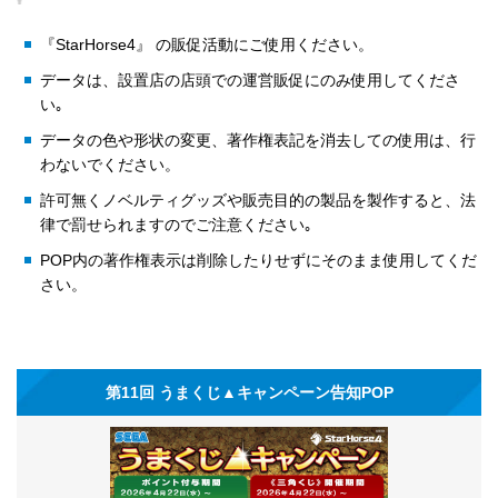
『StarHorse4』 の販促活動にご使用ください。
データは、設置店の店頭での運営販促にのみ使用してくださ
い｡
データの色や形状の変更、著作権表記を消去しての使用は、行
わないでください。
許可無くノベルティグッズや販売目的の製品を製作すると、法
律で罰せられますのでご注意ください｡
POP内の著作権表示は削除したりせずにそのまま使用してくだ
さい。
第11回 うまくじ▲キャンペーン告知POP