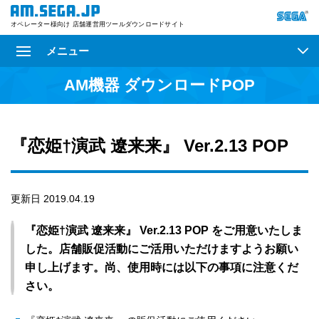
オペレーター様向け 店舗運営用ツールダウンロードサイト
メニュー
AM機器 ダウンロードPOP
『恋姫†演武 遼来来』 Ver.2.13 POP
更新日 2019.04.19
『恋姫†演武 遼来来』 Ver.2.13 POP をご用意いたしま
した。店舗販促活動にご活用いただけますようお願い
申し上げます。尚、使用時には以下の事項に注意くだ
さい。