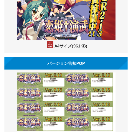
A4サイズ(961KB)
バージョン告知POP