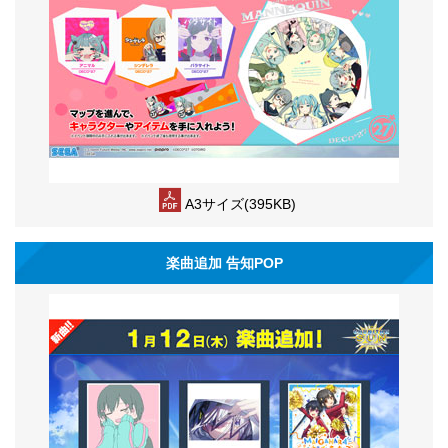
A3サイズ(395KB)
楽曲追加 告知POP