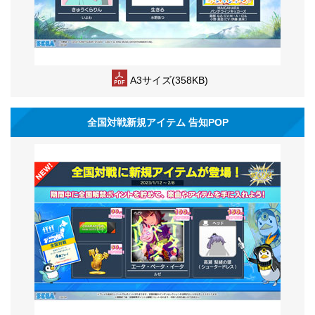
A3サイズ(358KB)
全国対戦新規アイテム 告知POP