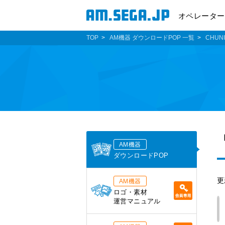
オペレーター
TOP
AM機器 ダウンロードPOP 一覧
CHUN
AM機器
ダウンロードPOP
更
AM機器
ロゴ・素材
運営マニュアル