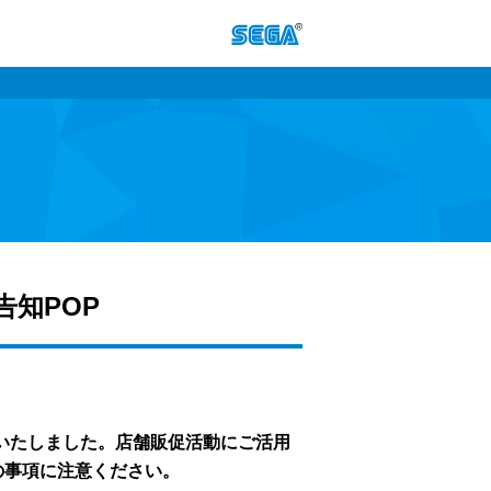
告知POP
ご用意いたしました。店舗販促活動にご活用
の事項に注意ください。