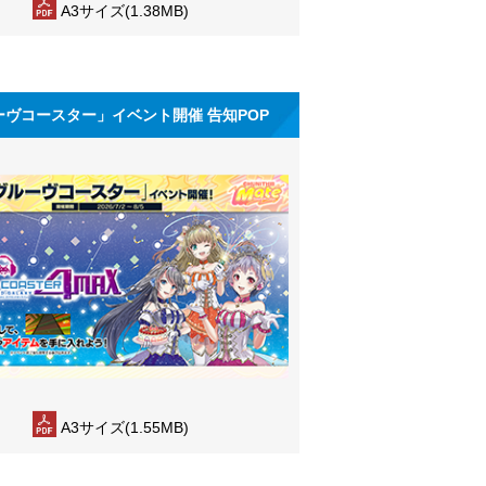
A3サイズ(1.38MB)
ーヴコースター」イベント開催 告知POP
A3サイズ(1.55MB)