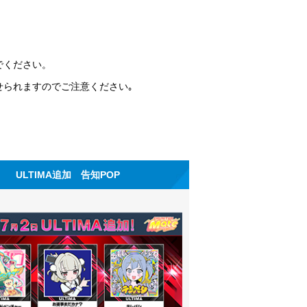
でください。
せられますのでご注意ください｡
ULTIMA追加 告知POP