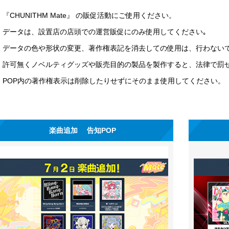
『CHUNITHM Mate』 の販促活動にご使用ください。
データは、設置店の店頭での運営販促にのみ使用してください｡
データの色や形状の変更、著作権表記を消去しての使用は、行わない
許可無くノベルティグッズや販売目的の製品を製作すると、法律で罰
POP内の著作権表示は削除したりせずにそのまま使用してください。
楽曲追加 告知POP