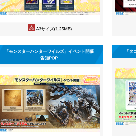
A3サイズ(1.25MB)
「モンスターハンターワイルズ」イベント開催
「タ
告知POP