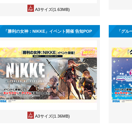
A3サイズ(1.63MB)
「勝利の女神：NIKKE」イベント開催 告知POP
「グル
A3サイズ(1.36MB)