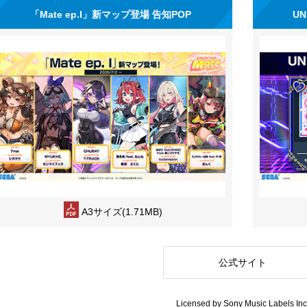
「Mate ep.I」新マップ登場 告知POP
UN
A3サイズ(1.71MB)
公式サイト
Licensed by Sony Music Labels Inc