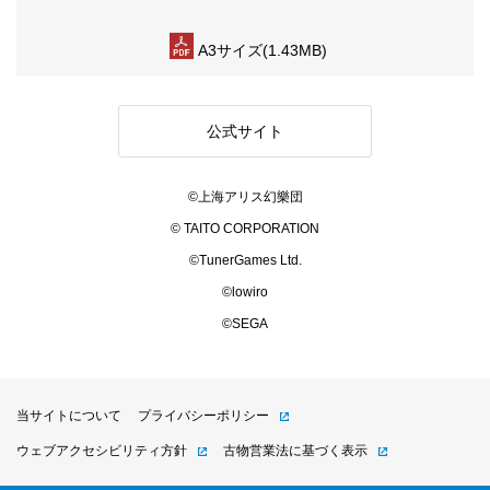
A3サイズ(1.43MB)
公式サイト
©上海アリス幻樂団
© TAITO CORPORATION
©TunerGames Ltd.
©lowiro
©SEGA
当サイトについて
プライバシーポリシー
ウェブアクセシビリティ方針
古物営業法に基づく表示