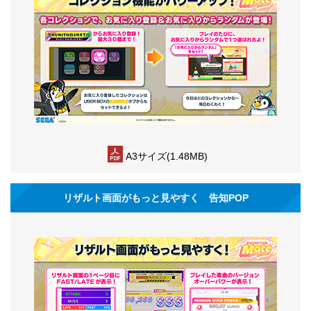
A3サイズ(1.48MB)
リザルト画面がもっと見やすく 告知POP