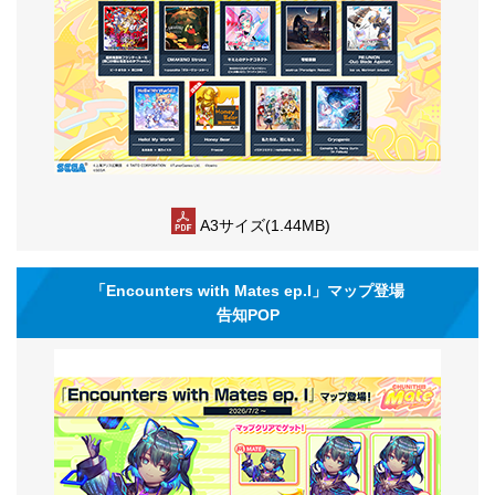
A3サイズ(1.44MB)
「Encounters with Mates ep.I」マップ登場
告知POP