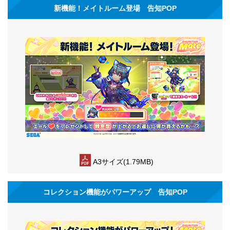
新機能！メイトルーム登場 告知POP
A3サイズ(1.79MB)
コレクション機能がパワーアップ 告知POP