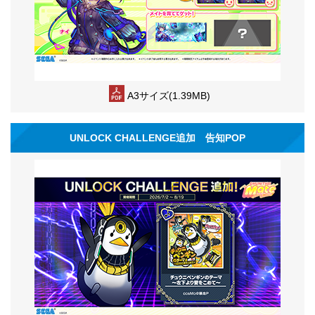
A3サイズ(1.39MB)
UNLOCK CHALLENGE追加 告知POP