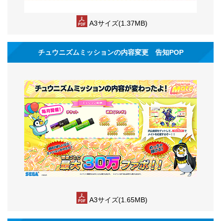
A3サイズ(1.37MB)
チュウニズムミッションの内容変更 告知POP
A3サイズ(1.65MB)