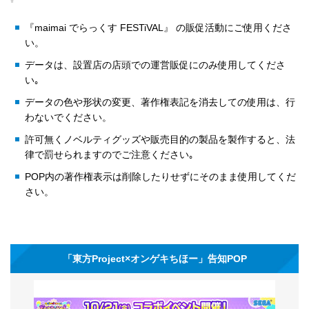
『maimai でらっくす FESTiVAL』 の販促活動にご使用くださ
い。
データは、設置店の店頭での運営販促にのみ使用してくださ
い｡
データの色や形状の変更、著作権表記を消去しての使用は、行
わないでください。
許可無くノベルティグッズや販売目的の製品を製作すると、法
律で罰せられますのでご注意ください｡
POP内の著作権表示は削除したりせずにそのまま使用してくだ
さい。
「東方Project×オンゲキちほー」告知POP