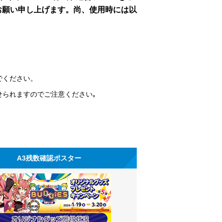
お願い申し上げます。尚、使用時には以
でください。
せられますのでご注意ください｡
A3残数確認ポスター