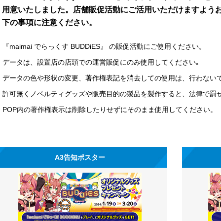
用意いたしました。店舗販促活動にご活用いただけますよう
下の事項に注意ください。
『maimai でらっくす BUDDiES』 の販促活動にご使用ください。
データは、設置店の店頭での運営販促にのみ使用してください｡
データの色や形状の変更、著作権表記を消去しての使用は、行わない
許可無くノベルティグッズや販売目的の製品を製作すると、法律で罰
POP内の著作権表示は削除したりせずにそのまま使用してください。
A3告知ポスター