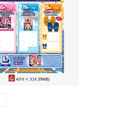
A3サイズ(4.39MB)