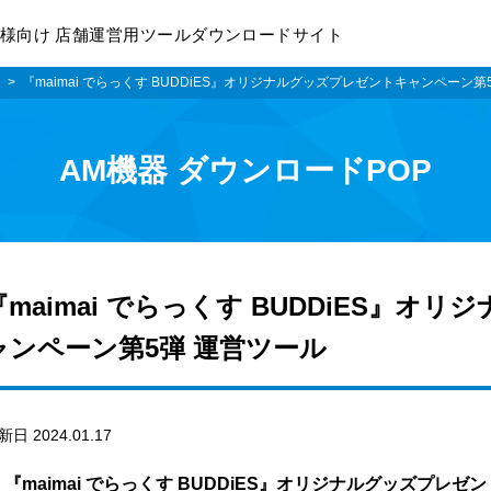
様向け 店舗運営用ツールダウンロードサイト
i
『maimai でらっくす BUDDiES』オリジナルグッズプレゼントキャンペーン第
AM機器 ダウンロードPOP
『maimai でらっくす BUDDiES』オ
ャンペーン第5弾 運営ツール
新日 2024.01.17
『maimai でらっくす BUDDiES』オリジナルグッズプレゼ