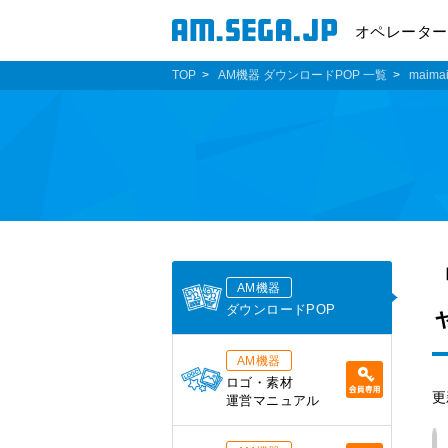
オペレーター
TOP
AM機器 ダウンロードPOP 一覧
maima
AM機器
ダウンロードPOP
AM機器
ロゴ・素材
更
運営マニュアル