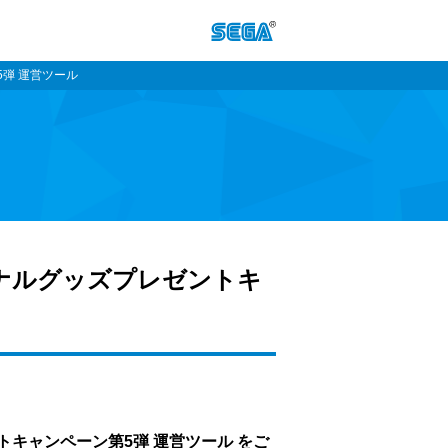
5弾 運営ツール
リジナルグッズプレゼントキ
ントキャンペーン第5弾 運営ツール をご