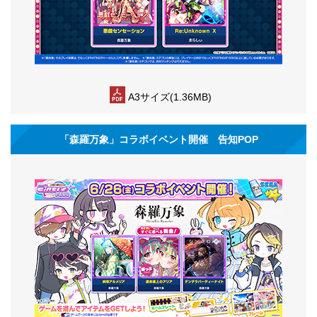
A3サイズ(1.36MB)
「森羅万象」コラボイベント開催 告知POP