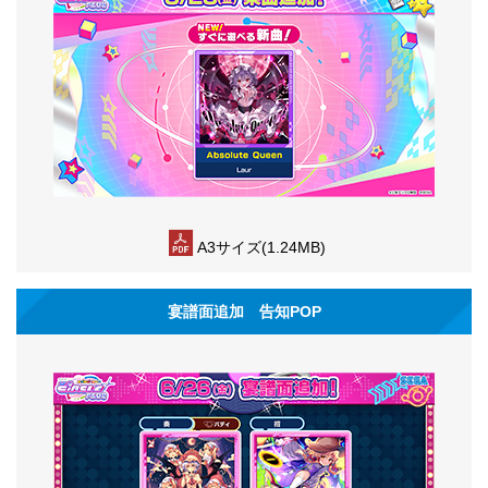
A3サイズ(1.24MB)
宴譜面追加 告知POP