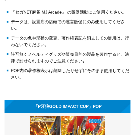
『セガNET麻雀 MJ Arcade』 の販促活動にご使用ください。
データは、設置店の店頭での運営販促にのみ使用してくださ
い｡
データの色や形状の変更、著作権表記を消去しての使用は、行
わないでください。
許可無くノベルティグッズや販売目的の製品を製作すると、法
律で罰せられますのでご注意ください｡
POP内の著作権表示は削除したりせずにそのまま使用してくだ
さい。
「P牙狼GOLD IMPACT CUP」POP