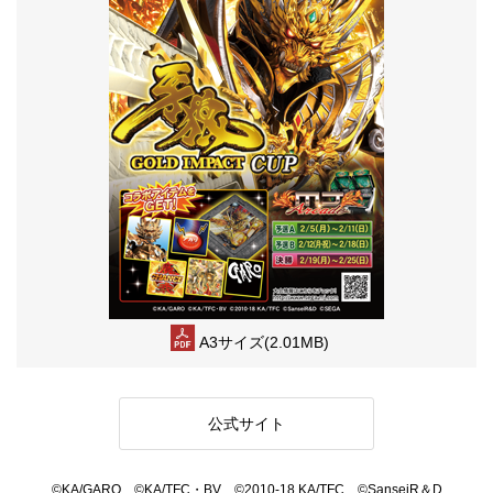
A3サイズ(2.01MB)
公式サイト
©KA/GARO ©KA/TFC・BV ©2010-18 KA/TFC ©SanseiR＆D