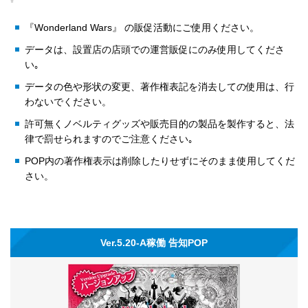
『Wonderland Wars』 の販促活動にご使用ください。
データは、設置店の店頭での運営販促にのみ使用してくださ
い｡
データの色や形状の変更、著作権表記を消去しての使用は、行
わないでください。
許可無くノベルティグッズや販売目的の製品を製作すると、法
律で罰せられますのでご注意ください｡
POP内の著作権表示は削除したりせずにそのまま使用してくだ
さい。
Ver.5.20-A稼働 告知POP