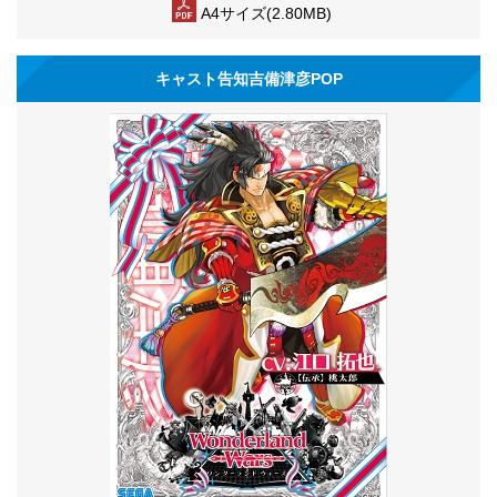
A4サイズ(2.80MB)
キャスト告知吉備津彦POP