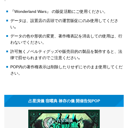
『Wonderland Wars』 の販促活動にご使用ください。
データは、設置店の店頭での運営販促にのみ使用してくださ
い｡
データの色や形状の変更、著作権表記を消去しての使用は、行
わないでください。
許可無くノベルティグッズや販売目的の製品を製作すると、法
律で罰せられますのでご注意ください｡
POP内の著作権表示は削除したりせずにそのまま使用してくだ
さい。
占星演儀 宿曜典 禄存の儀 開催告知POP