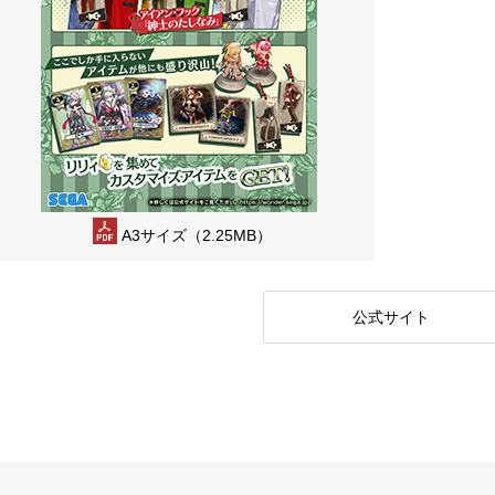
A3サイズ（2.25MB）
公式サイト