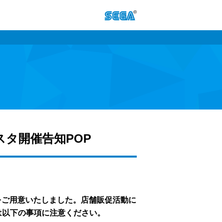
ェスタ開催告知POP
OP をご用意いたしました。店舗販促活動に
は以下の事項に注意ください。