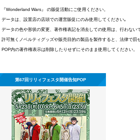
『Wonderland Wars』 の販促活動にご使用ください。
データは、設置店の店頭での運営販促にのみ使用してください｡
データの色や形状の変更、著作権表記を消去しての使用は、行わない
許可無くノベルティグッズや販売目的の製品を製作すると、法律で罰
POP内の著作権表示は削除したりせずにそのまま使用してください。
第67回リリィフェスタ開催告知POP