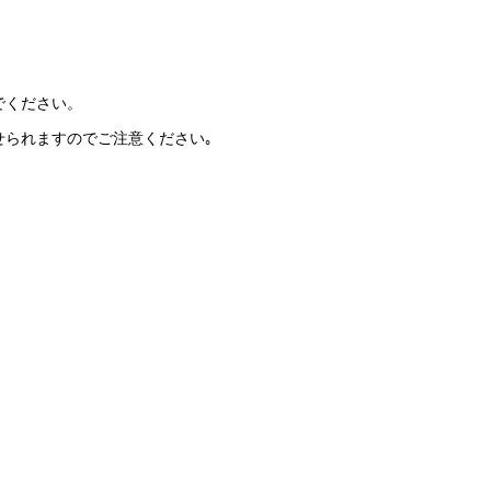
でください。
せられますのでご注意ください｡