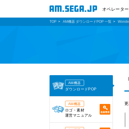
オペレーター
TOP
AM機器 ダウンロードPOP 一覧
Wonder
AM機器
ダウンロードPOP
更
AM機器
ロゴ・素材
運営マニュアル