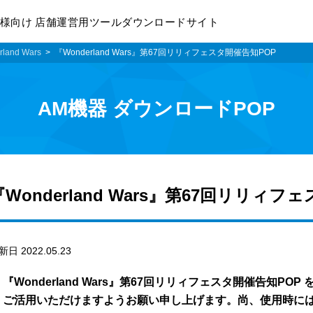
様向け 店舗運営用ツールダウンロードサイト
land Wars
『Wonderland Wars』第67回リリィフェスタ開催告知POP
AM機器 ダウンロードPOP
『Wonderland Wars』第67回リリィフ
新日 2022.05.23
『Wonderland Wars』第67回リリィフェスタ開催告知P
ご活用いただけますようお願い申し上げます。尚、使用時に