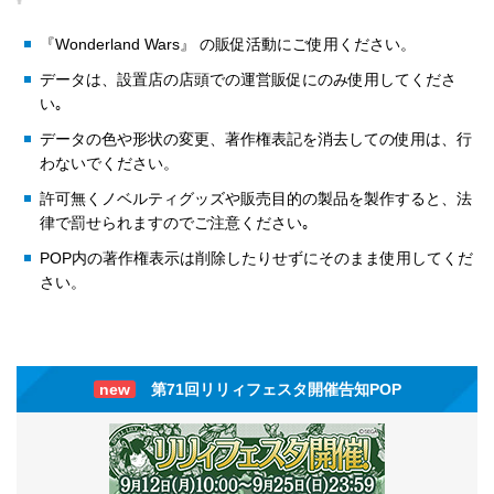
『Wonderland Wars』 の販促活動にご使用ください。
データは、設置店の店頭での運営販促にのみ使用してくださ
い｡
データの色や形状の変更、著作権表記を消去しての使用は、行
わないでください。
許可無くノベルティグッズや販売目的の製品を製作すると、法
律で罰せられますのでご注意ください｡
POP内の著作権表示は削除したりせずにそのまま使用してくだ
さい。
new
第71回リリィフェスタ開催告知POP