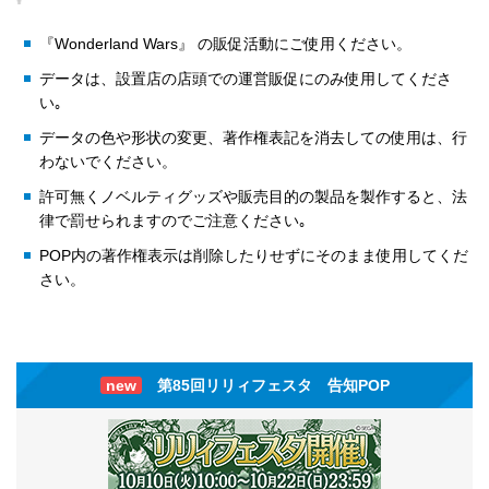
『Wonderland Wars』 の販促活動にご使用ください。
データは、設置店の店頭での運営販促にのみ使用してくださ
い｡
データの色や形状の変更、著作権表記を消去しての使用は、行
わないでください。
許可無くノベルティグッズや販売目的の製品を製作すると、法
律で罰せられますのでご注意ください｡
POP内の著作権表示は削除したりせずにそのまま使用してくだ
さい。
new
第85回リリィフェスタ 告知POP