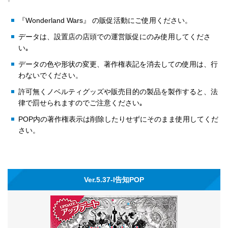
『Wonderland Wars』 の販促活動にご使用ください。
データは、設置店の店頭での運営販促にのみ使用してくださ
い｡
データの色や形状の変更、著作権表記を消去しての使用は、行
わないでください。
許可無くノベルティグッズや販売目的の製品を製作すると、法
律で罰せられますのでご注意ください｡
POP内の著作権表示は削除したりせずにそのまま使用してくだ
さい。
Ver.5.37-I告知POP