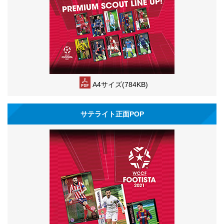
A4サイズ(784KB)
サテライト正面POP