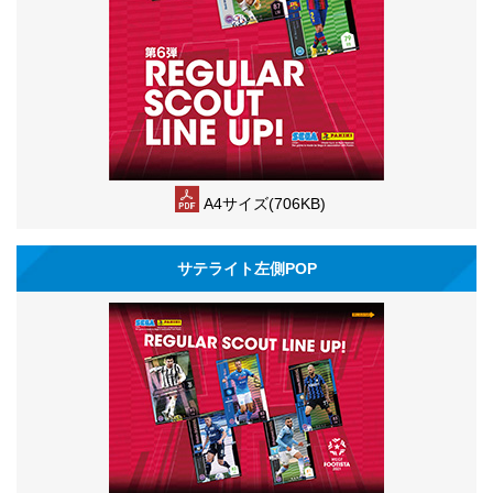
A4サイズ(706KB)
サテライト左側POP