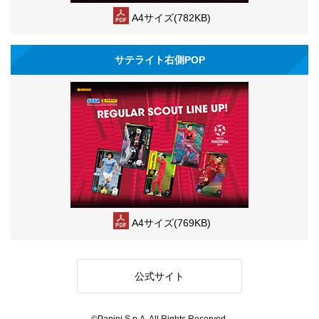
A4サイズ(782KB)
サテライト右側POP
A4サイズ(769KB)
公式サイト
©Panini S.p.A. All Rights Reserved.