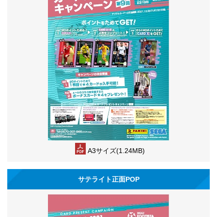
A3サイズ(1.24MB)
サテライト正面POP