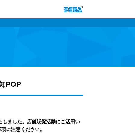
告知POP
ご用意いたしました。店舗販促活動にご活用い
事項に注意ください。