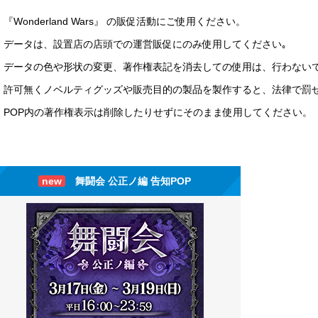
『Wonderland Wars』 の販促活動にご使用ください。
データは、設置店の店頭での運営販促にのみ使用してください｡
データの色や形状の変更、著作権表記を消去しての使用は、行わない
許可無くノベルティグッズや販売目的の製品を製作すると、法律で罰
POP内の著作権表示は削除したりせずにそのまま使用してください。
new
舞闘会 公正ノ編 告知POP