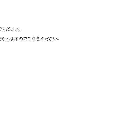
でください。
せられますのでご注意ください｡