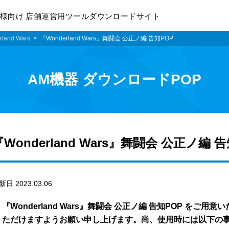
様向け 店舗運営用ツールダウンロードサイト
land Wars
『Wonderland Wars』舞闘会 公正ノ編 告知POP
AM機器 ダウンロードPOP
『Wonderland Wars』舞闘会 公正ノ編 
新日 2023.03.06
『Wonderland Wars』舞闘会 公正ノ編 告知POP を
ただけますようお願い申し上げます。尚、使用時には以下の