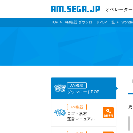
オペレーター
TOP
AM機器 ダウンロードPOP 一覧
Wonder
AM機器
ダウンロードPOP
更
AM機器
ロゴ・素材
運営マニュアル