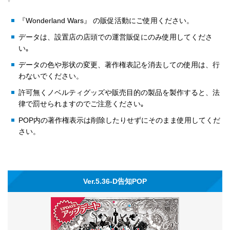
『Wonderland Wars』 の販促活動にご使用ください。
データは、設置店の店頭での運営販促にのみ使用してくださ
い｡
データの色や形状の変更、著作権表記を消去しての使用は、行
わないでください。
許可無くノベルティグッズや販売目的の製品を製作すると、法
律で罰せられますのでご注意ください｡
POP内の著作権表示は削除したりせずにそのまま使用してくだ
さい。
Ver.5.36-D告知POP