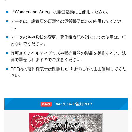
『Wonderland Wars』 の販促活動にご使用ください。
データは、設置店の店頭での運営販促にのみ使用してくださ
い｡
データの色や形状の変更、著作権表記を消去しての使用は、行
わないでください。
許可無くノベルティグッズや販売目的の製品を製作すると、法
律で罰せられますのでご注意ください｡
POP内の著作権表示は削除したりせずにそのまま使用してくだ
さい。
new
Ver.5.36-F告知POP