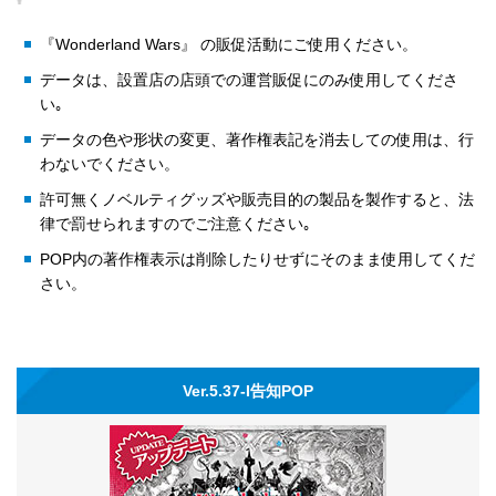
『Wonderland Wars』 の販促活動にご使用ください。
データは、設置店の店頭での運営販促にのみ使用してくださ
い｡
データの色や形状の変更、著作権表記を消去しての使用は、行
わないでください。
許可無くノベルティグッズや販売目的の製品を製作すると、法
律で罰せられますのでご注意ください｡
POP内の著作権表示は削除したりせずにそのまま使用してくだ
さい。
Ver.5.37-I告知POP