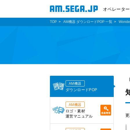
オペレーター
TOP
AM機器 ダウンロードPOP 一覧
Wonder
AM機器
ダウンロードPOP
AM機器
ロゴ・素材
更
運営マニュアル