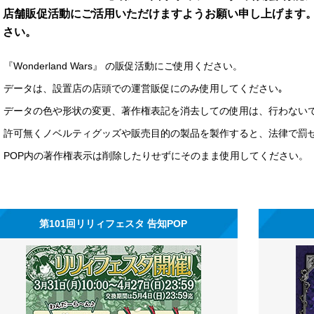
店舗販促活動にご活用いただけますようお願い申し上げます
さい。
『Wonderland Wars』 の販促活動にご使用ください。
データは、設置店の店頭での運営販促にのみ使用してください｡
データの色や形状の変更、著作権表記を消去しての使用は、行わない
許可無くノベルティグッズや販売目的の製品を製作すると、法律で罰
POP内の著作権表示は削除したりせずにそのまま使用してください。
第101回リリィフェスタ 告知POP