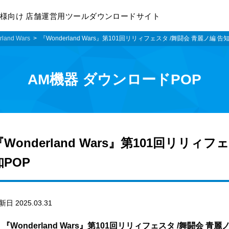
様向け 店舗運営用ツールダウンロードサイト
land Wars
『Wonderland Wars』第101回リリィフェスタ /舞闘会 青麗ノ編 告知
AM機器 ダウンロードPOP
『Wonderland Wars』第101回リリィ
知POP
新日 2025.03.31
『Wonderland Wars』第101回リリィフェスタ /舞闘会 