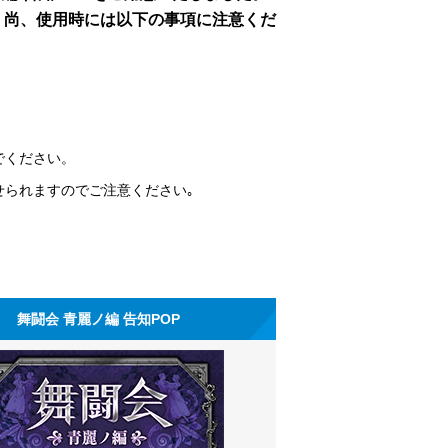
。尚、使用時には以下の事項に注意くだ
でください。
せられますのでご注意ください｡
舞闘会 青麗ノ編 告知POP