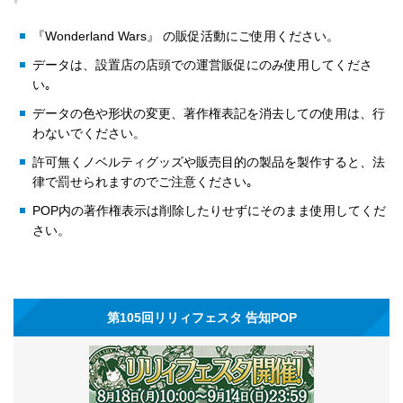
『Wonderland Wars』 の販促活動にご使用ください。
データは、設置店の店頭での運営販促にのみ使用してくださ
い｡
データの色や形状の変更、著作権表記を消去しての使用は、行
わないでください。
許可無くノベルティグッズや販売目的の製品を製作すると、法
律で罰せられますのでご注意ください｡
POP内の著作権表示は削除したりせずにそのまま使用してくだ
さい。
第105回リリィフェスタ 告知POP