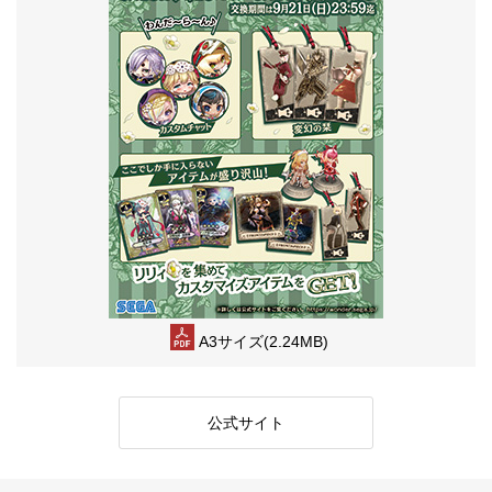
A3サイズ(2.24MB)
公式サイト