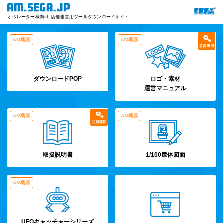
オペレーター様向け 店舗運営用ツールダウンロードサイト
AM機器
AM機器
ダウンロードPOP
ロゴ・素材
運営マニュアル
AM機器
AM機器
取扱説明書
1/100筺体図面
AM機器
UFOキャッチャーシリーズ