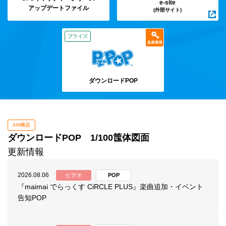
e-site
アップデートファイル
(外部サイト)
プライズ
ダウンロードPOP
AM機器
ダウンロードPOP 1/100筺体図面
更新情報
2026.08.06
ビデオ
POP
『maimai でらっくす CiRCLE PLUS』楽曲追加・イベント
告知POP