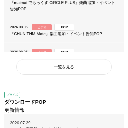
『maimai でらっくす CiRCLE PLUS』楽曲追加・イベント
告知POP
2026.08.05
ビデオ
POP
『CHUNITHM Mate』楽曲追加・イベント告知POP
2026.08.05
ビデオ
POP
『オンゲキ Re:Fresh』楽曲追加・イベント告知POP
一覧を見る
2026.08.03
ビデオ
POP
『maimai でらっくす CiRCLE PLUS』楽曲追加・イベント
告知POP
プライズ
ダウンロードPOP
2026.08.03
ビデオ
POP
更新情報
『Wonderland Wars』第115回リリィフェスタ 告知POP
2026.07.29