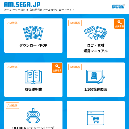
オペレーター様向け 店舗運営用ツールダウンロードサイト
AM機器
AM機器
ダウンロードPOP
ロゴ・素材
運営マニュアル
AM機器
AM機器
取扱説明書
1/100筺体図面
AM機器
UFOキャッチャーシリーズ