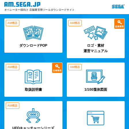
オペレーター様向け 店舗運営用ツールダウンロードサイト
AM機器
AM機器
ダウンロードPOP
ロゴ・素材
運営マニュアル
AM機器
AM機器
取扱説明書
1/100筺体図面
AM機器
UFOキャッチャーシリーズ