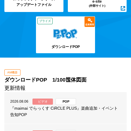
e-site
アップデートファイル
(外部サイト)
プライズ
ダウンロードPOP
AM機器
ダウンロードPOP 1/100筺体図面
更新情報
2026.08.06
ビデオ
POP
『maimai でらっくす CiRCLE PLUS』楽曲追加・イベント
告知POP