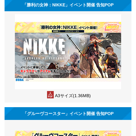
「勝利の女神：NIKKE」イベント開催 告知POP
A3サイズ(1.36MB)
「グルーヴコースター」イベント開催 告知POP