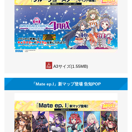
A3サイズ(1.55MB)
「Mate ep.I」新マップ登場 告知POP