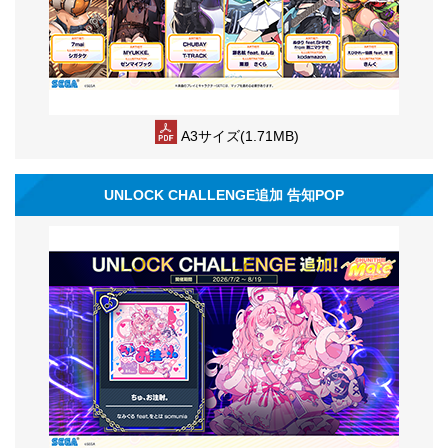
A3サイズ(1.71MB)
UNLOCK CHALLENGE追加 告知POP