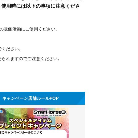
、使用時には以下の事項に注意くださ
P の販促活動にご使用ください。
でください。
せられますのでご注意ください｡
キャンペーン店舗ルールPOP