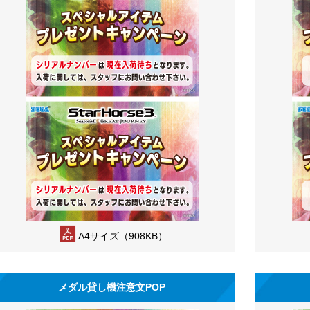
A4サイズ（908KB）
メダル貸し機注意文POP