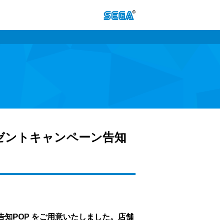
プレゼントキャンペーン告知
ン告知POP をご用意いたしました。店舗