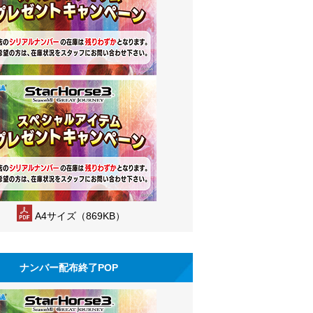
A4サイズ（869KB）
ナンバー配布終了POP