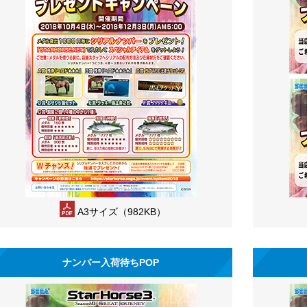
A3サイズ（982KB）
ナンバー入荷待ちPOP