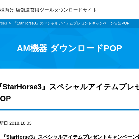
様向け 店舗運営用ツールダウンロードサイト
rse3
『StarHorse3』スペシャルアイテムプレゼントキャンペーン告知POP
AM機器 ダウンロードPOP
『StarHorse3』スペシャルアイテム
POP
新日 2018.10.03
『StarHorse3』スペシャルアイテムプレゼントキャンペー