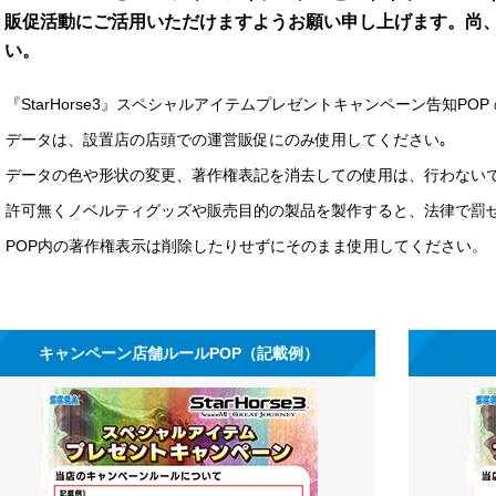
販促活動にご活用いただけますようお願い申し上げます。尚
い。
『StarHorse3』スペシャルアイテムプレゼントキャンペーン告知PO
データは、設置店の店頭での運営販促にのみ使用してください｡
データの色や形状の変更、著作権表記を消去しての使用は、行わない
許可無くノベルティグッズや販売目的の製品を製作すると、法律で罰
POP内の著作権表示は削除したりせずにそのまま使用してください。
キャンペーン店舗ルールPOP（記載例）