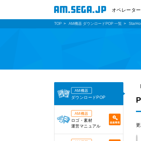
オペレーター
TOP
AM機器 ダウンロードPOP 一覧
StarHo
AM機器
ダウンロードPOP
AM機器
ロゴ・素材
更
運営マニュアル