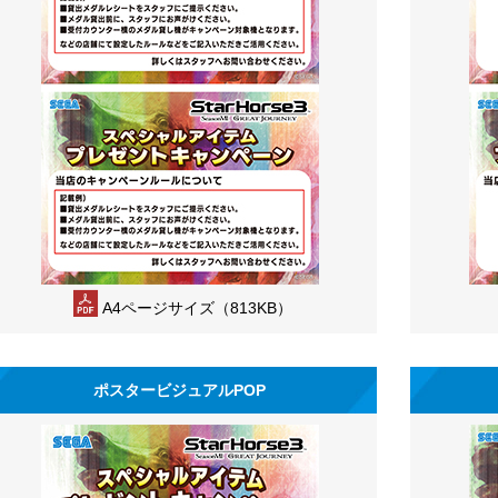
A4ページサイズ（813KB）
ポスタービジュアルPOP