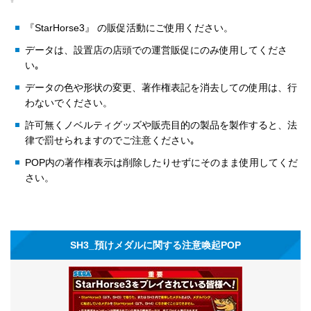
『StarHorse3』 の販促活動にご使用ください。
データは、設置店の店頭での運営販促にのみ使用してくださ
い｡
データの色や形状の変更、著作権表記を消去しての使用は、行
わないでください。
許可無くノベルティグッズや販売目的の製品を製作すると、法
律で罰せられますのでご注意ください｡
POP内の著作権表示は削除したりせずにそのまま使用してくだ
さい。
SH3_預けメダルに関する注意喚起POP