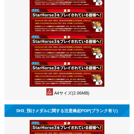
A4サイズ(2.06MB)
SH3_預けメダルに関する注意喚起POP(ブランク有り)