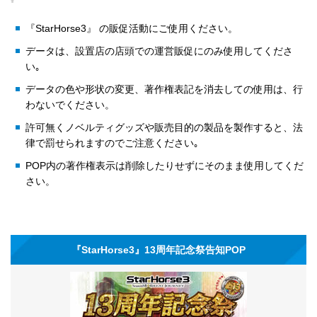
『StarHorse3』 の販促活動にご使用ください。
データは、設置店の店頭での運営販促にのみ使用してくださ
い｡
データの色や形状の変更、著作権表記を消去しての使用は、行
わないでください。
許可無くノベルティグッズや販売目的の製品を製作すると、法
律で罰せられますのでご注意ください｡
POP内の著作権表示は削除したりせずにそのまま使用してくだ
さい。
『StarHorse3』13周年記念祭告知POP