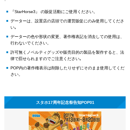
『StarHorse3』 の販促活動にご使用ください。
データーは、設置店の店頭での運営販促にのみ使用してくださ
い｡
データーの色や形状の変更、著作権表記を消去しての使用は、
行わないでください。
許可無くノベルティグッズや販売目的の製品を製作すると、法
律で罰せられますのでご注意ください｡
POP内の著作権表示は削除したりせずにそのまま使用してくだ
さい。
スタホ17周年記念祭告知POP01