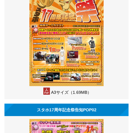
A3サイズ（1.69MB）
スタホ17周年記念祭告知POP02