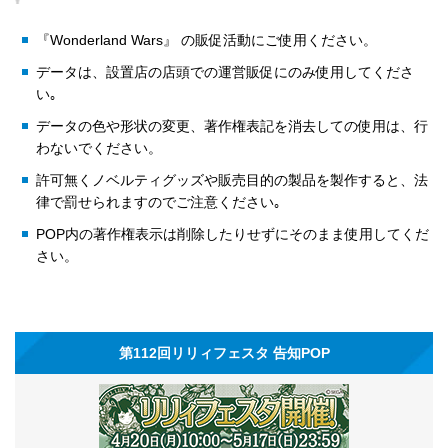
『Wonderland Wars』 の販促活動にご使用ください。
データは、設置店の店頭での運営販促にのみ使用してくださ
い｡
データの色や形状の変更、著作権表記を消去しての使用は、行
わないでください。
許可無くノベルティグッズや販売目的の製品を製作すると、法
律で罰せられますのでご注意ください｡
POP内の著作権表示は削除したりせずにそのまま使用してくだ
さい。
第112回リリィフェスタ 告知POP