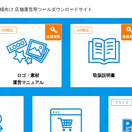
様向け 店舗運営用ツールダウンロードサイト
AM機器
AM機器
ロゴ・素材
取扱説明書
運営マニュアル
プライズ