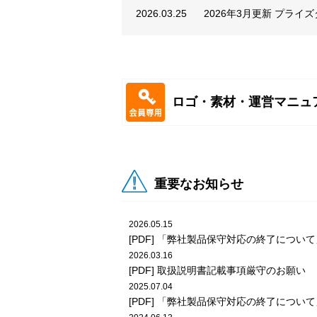
2026.03.25
2026年3月更新 プライ
2026.07.27
ビデオ
POP
2026.02.25
2026年2月更新 プライ
2026.07.27
ビデオ
POP
ロゴ・素材・運営マニュ
2026.01.14
2026年1月更新 プライ
2026.07.24
ビデオ
POP
2025.12.10
2025年12月更新 プラ
2026.07.24
メダル
POP
重要なお知らせ
2025.11.26
2025年11月更新 プラ
2026.07.24
メダル
POP
2026.05.15
2025.10.29
2025年10月更新 プラ
[PDF] 「弊社製品保守対応の終了について
2026.07.23
ビデオ
POP
2026.03.16
[PDF] 取扱説明書記載事項厳守のお願い
2025.09.25
2025年9月更新 プライ
2025.07.04
2026.07.21
ビデオ
POP
[PDF] 「弊社製品保守対応の終了について