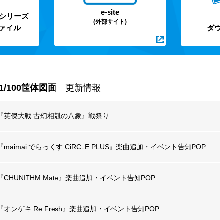
e-site
ーシリーズ
(外部サイト)
ァイル
ダウ
1/100筺体図面
更新情報
『英傑大戦 古幻相剋の八象』戦祭り
『maimai でらっくす CiRCLE PLUS』楽曲追加・イベント告知POP
『CHUNITHM Mate』楽曲追加・イベント告知POP
『オンゲキ Re:Fresh』楽曲追加・イベント告知POP