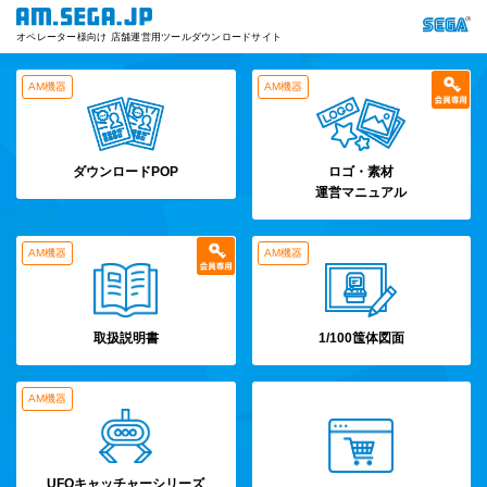
オペレーター様向け 店舗運営用ツールダウンロードサイト
AM機器
AM機器
ダウンロードPOP
ロゴ・素材
運営マニュアル
AM機器
AM機器
取扱説明書
1/100筺体図面
AM機器
UFOキャッチャーシリーズ