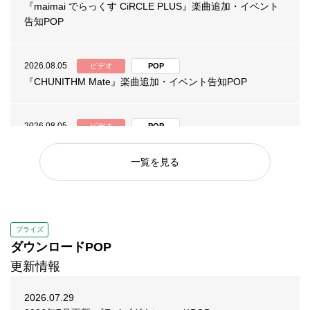
『maimai でらっくす CiRCLE PLUS』楽曲追加・イベント
告知POP
2026.08.05
ビデオ
POP
『CHUNITHM Mate』楽曲追加・イベント告知POP
2026.08.05
ビデオ
POP
『オンゲキ Re:Fresh』楽曲追加・イベント告知POP
一覧を見る
2026.08.03
ビデオ
POP
『maimai でらっくす CiRCLE PLUS』楽曲追加・イベント
告知POP
プライズ
ダウンロードPOP
2026.08.03
ビデオ
POP
更新情報
『Wonderland Wars』第115回リリィフェスタ 告知POP
2026.07.29